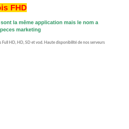
ois FHD
sont la même application mais le nom a
orpeces marketing
s Full HD, HD, SD et vod. Haute disponibilité de nos serveurs