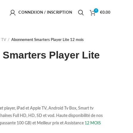
0
CONNEXION / INSCRIPTION
€
0.00
 TV
Abonnement Smarters Player Lite 12 mois
Smarters Player Lite
et player, iPad et Apple TV, Android Tv Box, Smart tv
aînes Full HD, HD, SD et vod. Haute disponibilité de nos
passante 100 GB) et Meilleur prix et Assistance
12 MOIS
.