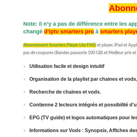
Abonne
Note: il n’y a pas de différence entre les ap
changé
d’iptv smarters pro
à
smarters playe
Abonnement Smarters Player Lite FHD
et player, iPad et App
pas de coupures (Bandes passante 100 GB) et Meilleur prix et
Utilisation facile et design intuitif
Organisation de la playlist par chaines et vods,
Recherche de chaines et vods.
Contienne 2 lecteurs intégrés et possibilité d’
EPG (TV guide) et logos automatiques pour le
Informations sur Vods : Synopsis, Affiches des f