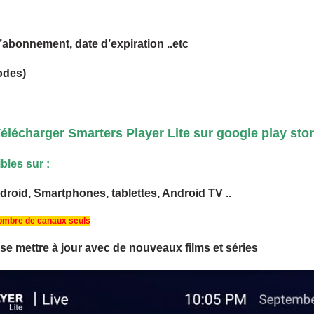
’abonnement, date d’expiration ..etc
odes)
élécharger Smarters Player Lite sur google play sto
bles sur :
roid, Smartphones, tablettes, Android TV ..
nombre de canaux seuls
se mettre à jour avec de nouveaux films et séries