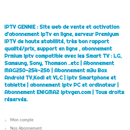
initial
actuel
était :
est :
€52.00.
€39.00.
IPTV GENNIE : Site web de vente et activation
d'abonnement ipTv en ligne, serveur Premiyum
IPTV de haute stablilité, très bon rapport
qualité/prix, support en ligne , abonnement
Prmium iptv compatible avec les Smart TV : LG,
Samsung, Sony, Thomson ..etc | Abonnement
MAG250-254-256 | Abonnement m3u Box
Android TV,Kodi et VLC | Iptv Smartphone et
tablette | abonnement iptv PC et ordinateur |
Abonnement ENIGMA2 iptvgen.com | Tous droits
réservés.
Mon compte
Nos Abonnement