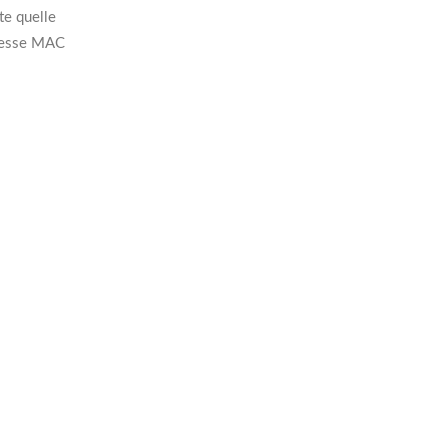
te quelle
dresse MAC