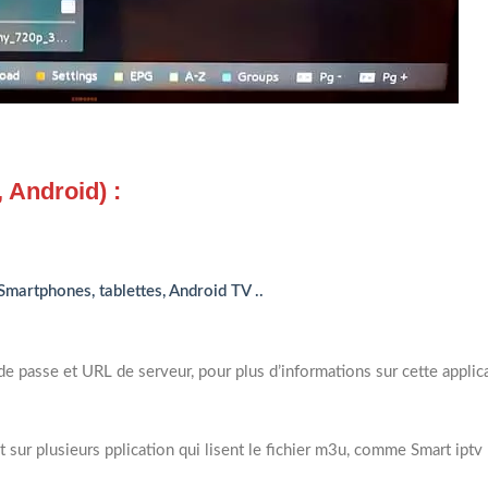
 Android) :
Smartphones, tablettes, Android TV ..
de passe et URL de serveur, pour plus d’informations sur cette applic
t sur plusieurs pplication qui lisent le fichier m3u, comme Smart iptv