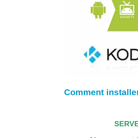
Comment install
SERVE