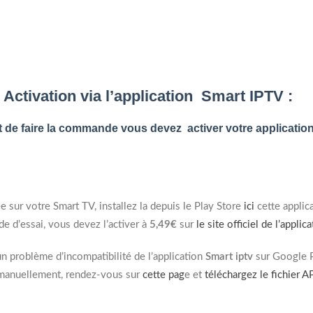
Activation via l’application Smart IPTV :
t de faire la commande
vous devez activer votre applicatio
ée sur votre Smart TV, installez la depuis le Play Store
ici
cette applic
ode d’essai, vous devez l’activer à
5,49€
sur
le site officiel de l’applic
un problème d’incompatibilité de l’application
Smart iptv
sur Google P
n manuellement, rendez-vous sur
cette pag
e et
téléchargez le fichier 