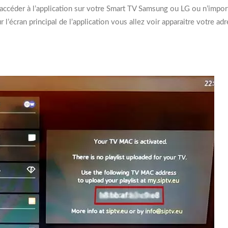
d’accéder à l’application sur votre Smart TV Samsung ou LG ou n’impor
l’écran principal de l’application vous allez voir apparaitre votre a