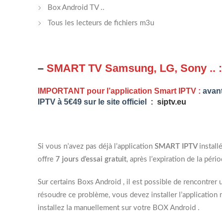
Box Android TV ..
Tous les lecteurs de fichiers m3u
–
SMART TV Samsung, LG, Sony .. :
IMPORTANT pour l’application Smart IPTV :
avan
IPTV à 5€49 sur le site officiel :
siptv.eu
Si vous n’avez pas déjà l’application
SMART IPTV
install
offre
7 jours d’essai gratuit
, après l’expiration de la péri
Sur certains Boxs Android , il est possible de rencontrer 
résoudre ce problème, vous devez installer l’applicatio
installez la manuellement sur votre BOX Android .