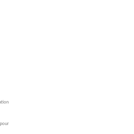
ation
 pour