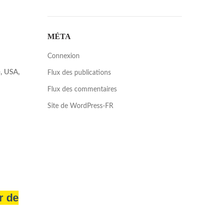
MÉTA
Connexion
e, USA,
Flux des publications
Flux des commentaires
Site de WordPress-FR
r de