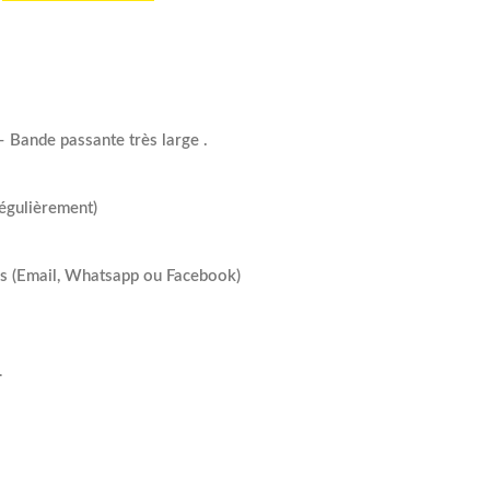
 Bande passante très large .
régulièrement)
es (Email, Whatsapp ou Facebook)
.