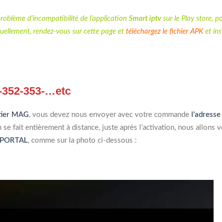
problème d’incompatibilité de l’application
Smart iptv
sur le Play store, p
nuellement, rendez-vous sur
cette pag
e et
téléchargez le fichier APK
et ins
-352-353-…etc
itier MAG
, vous devez nous envoyer avec votre commande
l’adress
ion se fait entièrement à distance, juste après l’activation, nous allons 
PORTAL
, comme sur la photo ci-dessous :