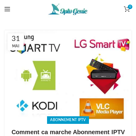
0
31
MAI
ABONNEMENT IPTV
Comment ca marche Abonnement IPTV