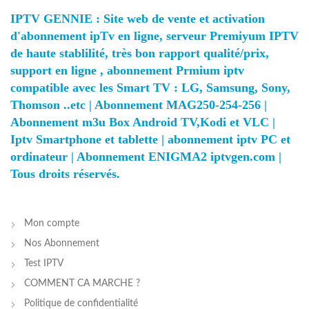
IPTV GENNIE : Site web de vente et activation
d'abonnement ipTv en ligne, serveur Premiyum IPTV
de haute stablilité, très bon rapport qualité/prix,
support en ligne , abonnement Prmium iptv
compatible avec les Smart TV : LG, Samsung, Sony,
Thomson ..etc | Abonnement MAG250-254-256 |
Abonnement m3u Box Android TV,Kodi et VLC |
Iptv Smartphone et tablette | abonnement iptv PC et
ordinateur | Abonnement ENIGMA2 iptvgen.com |
Tous droits réservés.
Mon compte
Nos Abonnement
Test IPTV
COMMENT CA MARCHE ?
Politique de confidentialité