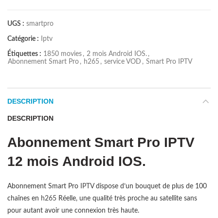
UGS :
smartpro
Catégorie :
Iptv
Étiquettes :
1850 movies
,
2 mois Android IOS.
,
Abonnement Smart Pro
,
h265
,
service VOD
,
Smart Pro IPTV
DESCRIPTION
DESCRIPTION
Abonnement Smart Pro IPTV
12 mois Android IOS.
Abonnement Smart Pro
IPTV
dispose d’un bouquet de plus de 100
chaînes en
h265
Réelle, une qualité très proche au satellite sans
pour autant avoir une connexion très haute.