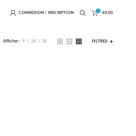
0
CONNEXION / INSCRIPTION
€
0.00
Afficher
9
24
36
FILTRES