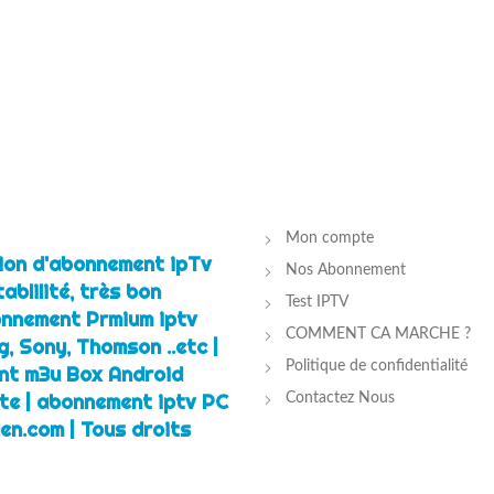
Mon compte
tion d'abonnement ipTv
Nos Abonnement
ablilité, très bon
Test IPTV
bonnement Prmium iptv
COMMENT CA MARCHE ?
, Sony, Thomson ..etc |
Politique de confidentialité
t m3u Box Android
tte | abonnement iptv PC
Contactez Nous
en.com | Tous droits