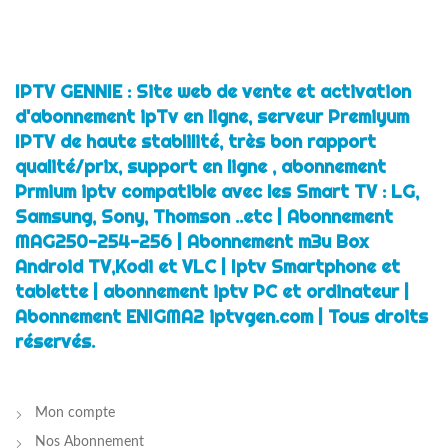
initial
actuel
était :
est :
€49.00.
€39.00.
IPTV GENNIE : Site web de vente et activation
d'abonnement ipTv en ligne, serveur Premiyum
IPTV de haute stablilité, très bon rapport
qualité/prix, support en ligne , abonnement
Prmium iptv compatible avec les Smart TV : LG,
Samsung, Sony, Thomson ..etc | Abonnement
MAG250-254-256 | Abonnement m3u Box
Android TV,Kodi et VLC | Iptv Smartphone et
tablette | abonnement iptv PC et ordinateur |
Abonnement ENIGMA2 iptvgen.com | Tous droits
réservés.
Mon compte
Nos Abonnement