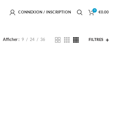
0
CONNEXION / INSCRIPTION
€
0.00
Afficher
9
24
36
FILTRES