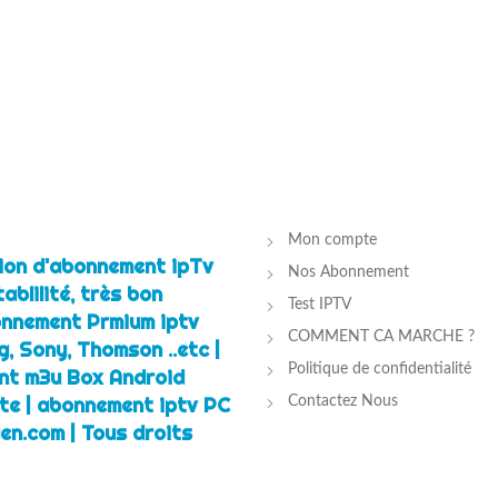
Mon compte
tion d'abonnement ipTv
Nos Abonnement
ablilité, très bon
Test IPTV
bonnement Prmium iptv
COMMENT CA MARCHE ?
, Sony, Thomson ..etc |
Politique de confidentialité
t m3u Box Android
tte | abonnement iptv PC
Contactez Nous
en.com | Tous droits